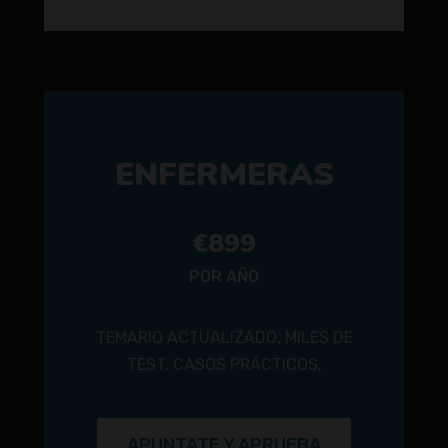
ENFERMERAS
€899
POR AÑO
TEMARIO ACTUALIZADO, MILES DE
TEST, CASOS PRÁCTICOS,
APUNTATE Y APRUEBA