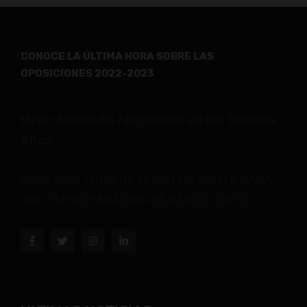
CONOCE LA ÚLTIMA HORA SOBRE LAS
OPOSICIONES 2022-2023
.
Mejor Índice de Aprobados de los Últimos
Años
PONEMOS TODO DE NUESTRA PARTE PARA
QUE TUPREPARACIÓN SEA EXCELENTE