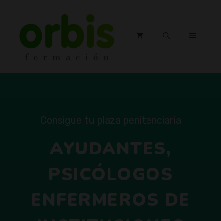
Saltar
al
contenido
MENÚ
Consigue tu plaza penitenciaria
AYUDANTES,
PSICÓLOGOS
ENFERMEROS DE