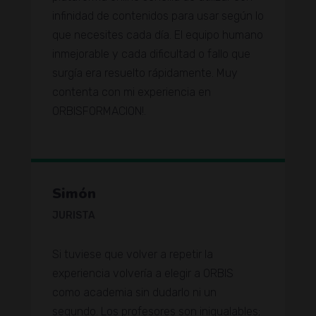
infinidad de contenidos para usar según lo
que necesites cada día. El equipo humano
inmejorable y cada dificultad o fallo que
surgía era resuelto rápidamente. Muy
contenta con mi experiencia en
ORBISFORMACION!.
Simón
JURISTA
Si tuviese que volver a repetir la
experiencia volvería a elegir a ORBIS
como academia sin dudarlo ni un
segundo. Los profesores son inigualables;