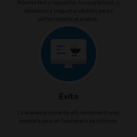
Miles de test y supuestos, casos prácticos, y
simulacros y preguntas oficiales para ir
perfectamente al examen.
Éxito
La academia online de alto rendimiento más
completa para ser funcionario de prisiones.