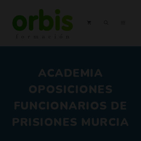
Saltar
al
contenido
MENÚ
ACADEMIA
OPOSICIONES
FUNCIONARIOS DE
PRISIONES MURCIA