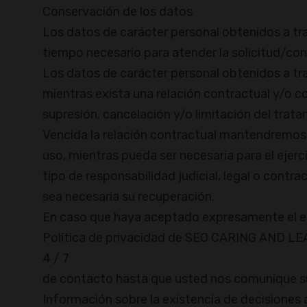
Conservación de los datos
Los datos de carácter personal obtenidos a tr
tiempo necesario para atender la solicitud/con
Los datos de carácter personal obtenidos a tr
mientras exista una relación contractual y/o c
supresión, cancelación y/o limitación del trat
Vencida la relación contractual mantendremos
uso, mientras pueda ser necesaria para el ejer
tipo de responsabilidad judicial, legal o contra
sea necesaria su recuperación.
En caso que haya aceptado expresamente el e
Política de privacidad de SEO CARING AND L
4 / 7
de contacto hasta que usted nos comunique su 
Información sobre la existencia de decisiones a