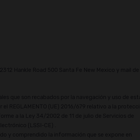
 2312 Hankle Road 500 Santa Fe New Mexico y mail
onales que son recabados por la navegación y uso de est
or el REGLAMENTO (UE) 2016/679 relativo a la protecc
orme a la Ley 34/2002 de 11 de julio de Servicios de
lectrónico (LSSI-CE) .
leído y comprendido la información que se expone en