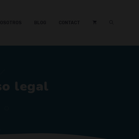
NOSOTROS
BLOG
CONTACT
so legal