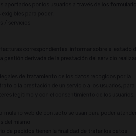
s aportados por los usuarios a través de los formulari
 exigibles para poder:
 / servicios
 facturas correspondientes, informar sobre el estado d
 gestión derivada de la prestación del servicio realiza
 legales de tratamiento de los datos recogidos por la
ato o la prestación de un servicio a los usuarios, para 
terés legítimo y con el consentimiento de los usuarios.
formulario web de contacto se usan para poder atende
és del mismo.
o de pedidos tienen la finalidad de tratar los datos