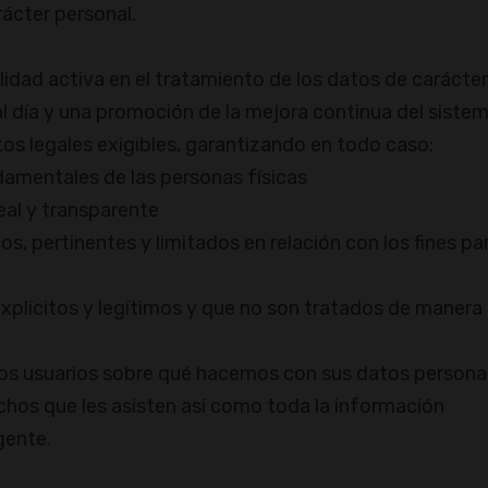
rácter personal.
ilidad activa en el tratamiento de los datos de carácter
 día y una promoción de la mejora continua del siste
os legales exigibles, garantizando en todo caso:
ndamentales de las personas físicas
leal y transparente
, pertinentes y limitados en relación con los fines par
explícitos y legítimos y que no son tratados de manera
los usuarios sobre qué hacemos con sus datos persona
echos que les asisten así como toda la información
gente.