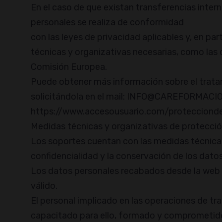
En el caso de que existan transferencias int
personales se realiza de conformidad
con las leyes de privacidad aplicables y, en par
técnicas y organizativas necesarias, como las
Comisión Europea.
Puede obtener más información sobre el trata
solicitándola en el mail: INFO@CAREFORMACION
https://www.accesousuario.com/proteccion
Medidas técnicas y organizativas de protecci
Los soportes cuentan con las medidas técnicas
confidencialidad y la conservación de los dato
Los datos personales recabados desde la web
válido.
El personal implicado en las operaciones de tr
capacitado para ello, formado y comprometido