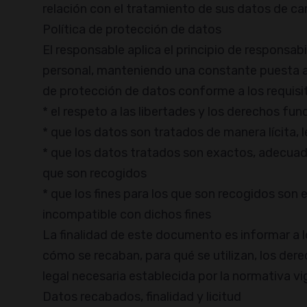
relación con el tratamiento de sus datos de ca
Política de protección de datos
El responsable aplica el principio de responsab
personal, manteniendo una constante puesta al
de protección de datos conforme a los requisit
* el respeto a las libertades y los derechos fu
* que los datos son tratados de manera lícita, 
* que los datos tratados son exactos, adecuados
que son recogidos
* que los fines para los que son recogidos son 
incompatible con dichos fines
La finalidad de este documento es informar a 
cómo se recaban, para qué se utilizan, los der
legal necesaria establecida por la normativa vi
Datos recabados, finalidad y licitud