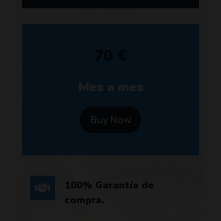
70 €
Mes a mes
Buy Now
100% Garantía de
compra.