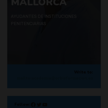
MALLORCA
AYUDANTES DE INSTITUCIONES
PENITENCIARIAS
Write to:
mailto:academia@orbisformacion.es
Facebook
Twitter
YouTube
Follow: