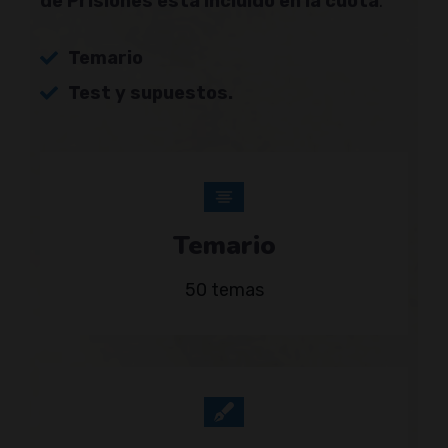
de Prisiones
está incluido en la cuota
.
Temario
Test y supuestos.
Temario
50 temas