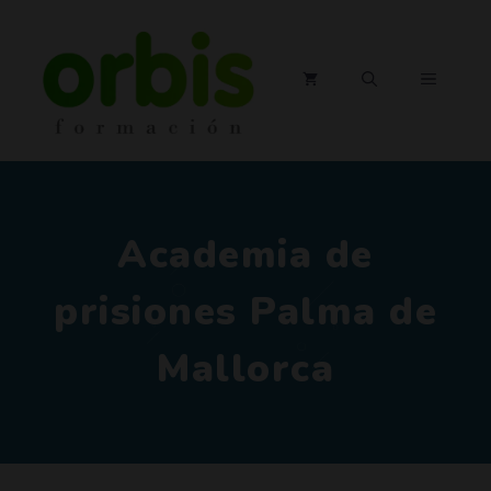
Saltar
al
contenido
MENÚ
Academia de
prisiones Palma de
Mallorca