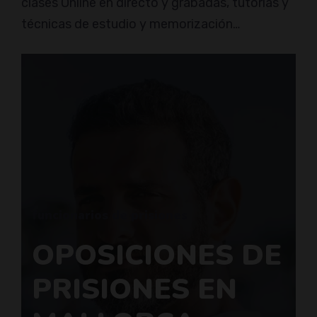
clases Online en directo y grabadas, tutorías y
técnicas de estudio y memorización…
funcionarios de prisiones
OPOSICIONES DE
PRISIONES EN