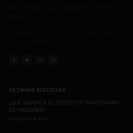
Mejor Índice de Aprobados de los Últimos
Años
PONEMOS TODO DE NUESTRA PARTE PARA
QUE TUPREPARACIÓN SEA EXCELENTE
ULTIMAS NOTICIAS
¿QUÉ SIGNIFICA EL ESCUDO DE FUNCIONARIO
DE PRISIONES?
9 de agosto de 2023