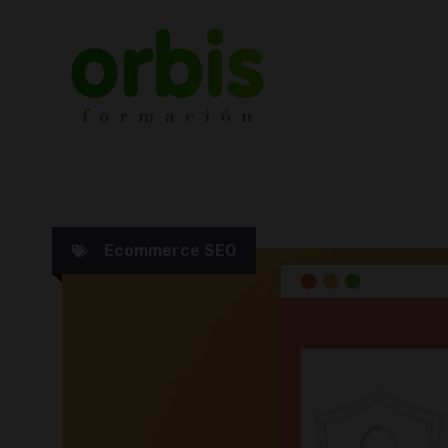
Saltar
al
contenido
Ecommerce SEO