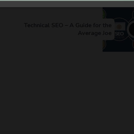
Technical SEO – A Guide for the
Average Joe