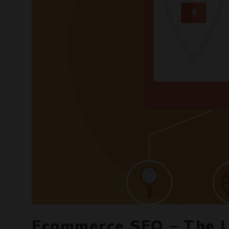
Ecommerce SEO – The La