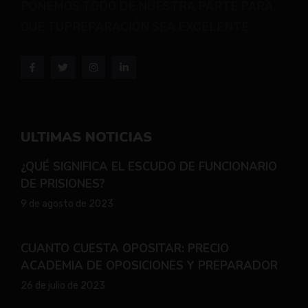
PONEMOS TODO DE NUESTRA PARTE PARA
QUE TUPREPARACIÓN SEA EXCELENTE
ULTIMAS NOTICIAS
¿QUÉ SIGNIFICA EL ESCUDO DE FUNCIONARIO
DE PRISIONES?
9 de agosto de 2023
CUANTO CUESTA OPOSITAR: PRECIO
ACADEMIA DE OPOSICIONES Y PREPARADOR
26 de julio de 2023