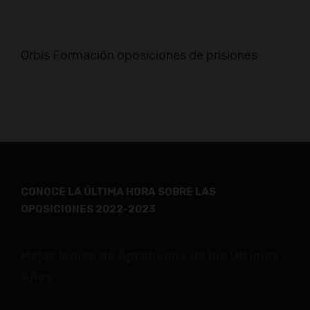
Orbis Formación oposiciones de prisiones
CONOCE LA ÚLTIMA HORA SOBRE LAS
OPOSICIONES 2022-2023
.
Mejor Índice de Aprobados de los Últimos
Años