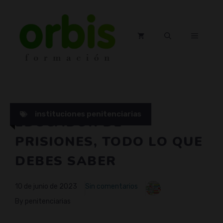
Saltar
al
contenido
MENÚ
instituciones penitenciarias
EDUCADOR DE
PRISIONES, TODO LO QUE
DEBES SABER
10 de junio de 2023
Sin comentarios
By penitenciarias