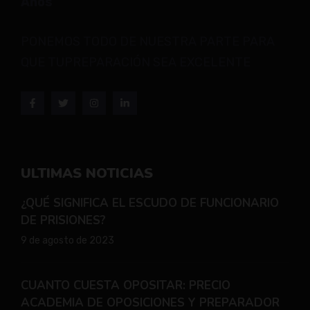
Años
PONEMOS TODO DE NUESTRA PARTE PARA
QUE TUPREPARACIÓN SEA EXCELENTE
ULTIMAS NOTICIAS
¿QUÉ SIGNIFICA EL ESCUDO DE FUNCIONARIO
DE PRISIONES?
9 de agosto de 2023
CUANTO CUESTA OPOSITAR: PRECIO
ACADEMIA DE OPOSICIONES Y PREPARADOR