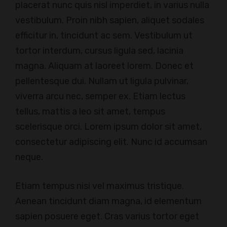
placerat nunc quis nisl imperdiet, in varius nulla
vestibulum. Proin nibh sapien, aliquet sodales
efficitur in, tincidunt ac sem. Vestibulum ut
tortor interdum, cursus ligula sed, lacinia
magna. Aliquam at laoreet lorem. Donec et
pellentesque dui. Nullam ut ligula pulvinar,
viverra arcu nec, semper ex. Etiam lectus
tellus, mattis a leo sit amet, tempus
scelerisque orci. Lorem ipsum dolor sit amet,
consectetur adipiscing elit. Nunc id accumsan
neque.
Etiam tempus nisi vel maximus tristique.
Aenean tincidunt diam magna, id elementum
sapien posuere eget. Cras varius tortor eget