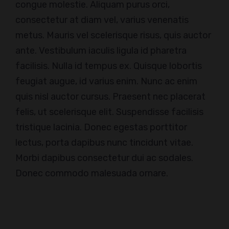
congue molestie. Aliquam purus orci,
consectetur at diam vel, varius venenatis
metus. Mauris vel scelerisque risus, quis auctor
ante. Vestibulum iaculis ligula id pharetra
facilisis. Nulla id tempus ex. Quisque lobortis
feugiat augue, id varius enim. Nunc ac enim
quis nisl auctor cursus. Praesent nec placerat
felis, ut scelerisque elit. Suspendisse facilisis
tristique lacinia. Donec egestas porttitor
lectus, porta dapibus nunc tincidunt vitae.
Morbi dapibus consectetur dui ac sodales.
Donec commodo malesuada ornare.