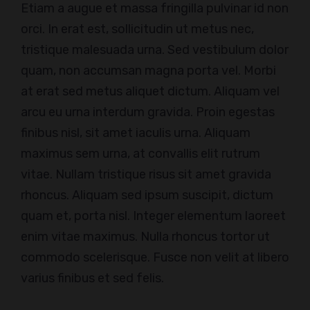
Etiam a augue et massa fringilla pulvinar id non
orci. In erat est, sollicitudin ut metus nec,
tristique malesuada urna. Sed vestibulum dolor
quam, non accumsan magna porta vel. Morbi
at erat sed metus aliquet dictum. Aliquam vel
arcu eu urna interdum gravida. Proin egestas
finibus nisl, sit amet iaculis urna. Aliquam
maximus sem urna, at convallis elit rutrum
vitae. Nullam tristique risus sit amet gravida
rhoncus. Aliquam sed ipsum suscipit, dictum
quam et, porta nisl. Integer elementum laoreet
enim vitae maximus. Nulla rhoncus tortor ut
commodo scelerisque. Fusce non velit at libero
varius finibus et sed felis.