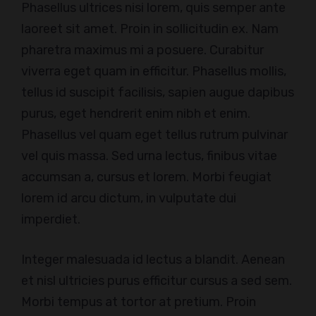
Phasellus ultrices nisi lorem, quis semper ante
laoreet sit amet. Proin in sollicitudin ex. Nam
pharetra maximus mi a posuere. Curabitur
viverra eget quam in efficitur. Phasellus mollis,
tellus id suscipit facilisis, sapien augue dapibus
purus, eget hendrerit enim nibh et enim.
Phasellus vel quam eget tellus rutrum pulvinar
vel quis massa. Sed urna lectus, finibus vitae
accumsan a, cursus et lorem. Morbi feugiat
lorem id arcu dictum, in vulputate dui
imperdiet.
Integer malesuada id lectus a blandit. Aenean
et nisl ultricies purus efficitur cursus a sed sem.
Morbi tempus at tortor at pretium. Proin