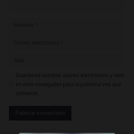
Nombre
Correo
electrónico
Web
Guarda mi nombre, correo electrónico y web
en este navegador para la próxima vez que
comente.