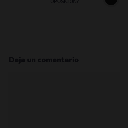
OPOSICIÓN?
Deja un comentario
Comentario