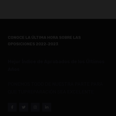
CONOCE LA ÚLTIMA HORA SOBRE LAS
OPOSICIONES 2022-2023
.
Mejor Índice de Aprobados de los Últimos
Años
PONEMOS TODO DE NUESTRA PARTE PARA
QUE TUPREPARACIÓN SEA EXCELENTE