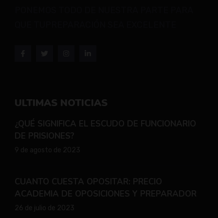
PONEMOS TODO DE NUESTRA PARTE PARA
QUE TUPREPARACIÓN SEA EXCELENTE
ULTIMAS NOTICIAS
¿QUÉ SIGNIFICA EL ESCUDO DE FUNCIONARIO
DE PRISIONES?
9 de agosto de 2023
CUANTO CUESTA OPOSITAR: PRECIO
ACADEMIA DE OPOSICIONES Y PREPARADOR
26 de julio de 2023