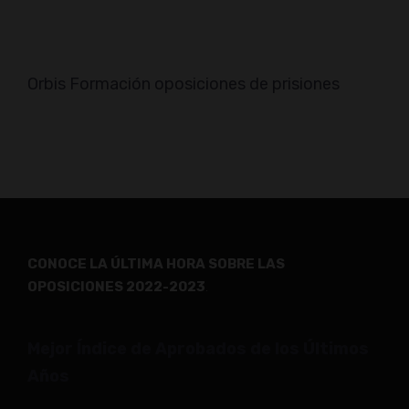
Orbis Formación oposiciones de prisiones
CONOCE LA ÚLTIMA HORA SOBRE LAS
OPOSICIONES 2022-2023
.
Mejor Índice de Aprobados de los Últimos
Años