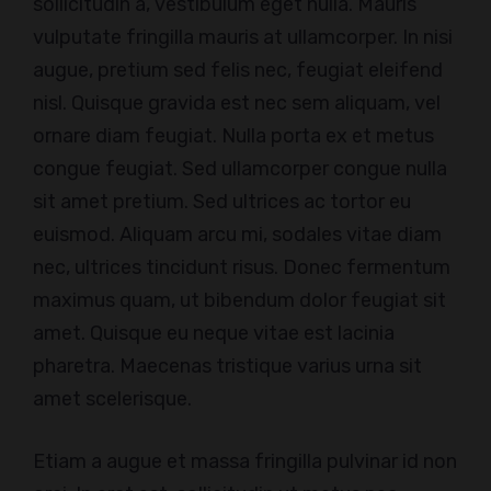
sollicitudin a, vestibulum eget nulla. Mauris
vulputate fringilla mauris at ullamcorper. In nisi
augue, pretium sed felis nec, feugiat eleifend
nisl. Quisque gravida est nec sem aliquam, vel
ornare diam feugiat. Nulla porta ex et metus
congue feugiat. Sed ullamcorper congue nulla
sit amet pretium. Sed ultrices ac tortor eu
euismod. Aliquam arcu mi, sodales vitae diam
nec, ultrices tincidunt risus. Donec fermentum
maximus quam, ut bibendum dolor feugiat sit
amet. Quisque eu neque vitae est lacinia
pharetra. Maecenas tristique varius urna sit
amet scelerisque.
Etiam a augue et massa fringilla pulvinar id non