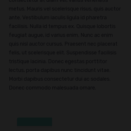
consectetur at diam vel, varius venenatis
metus. Mauris vel scelerisque risus, quis auctor
ante. Vestibulum iaculis ligula id pharetra
facilisis. Nulla id tempus ex. Quisque lobortis
feugiat augue, id varius enim. Nunc ac enim
quis nisl auctor cursus. Praesent nec placerat
felis, ut scelerisque elit. Suspendisse facilisis
tristique lacinia. Donec egestas porttitor
lectus, porta dapibus nunc tincidunt vitae.
Morbi dapibus consectetur dui ac sodales.
Donec commodo malesuada ornare.