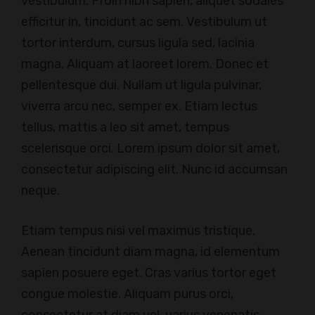
vestibulum. Proin nibh sapien, aliquet sodales
efficitur in, tincidunt ac sem. Vestibulum ut
tortor interdum, cursus ligula sed, lacinia
magna. Aliquam at laoreet lorem. Donec et
pellentesque dui. Nullam ut ligula pulvinar,
viverra arcu nec, semper ex. Etiam lectus
tellus, mattis a leo sit amet, tempus
scelerisque orci. Lorem ipsum dolor sit amet,
consectetur adipiscing elit. Nunc id accumsan
neque.
Etiam tempus nisi vel maximus tristique.
Aenean tincidunt diam magna, id elementum
sapien posuere eget. Cras varius tortor eget
congue molestie. Aliquam purus orci,