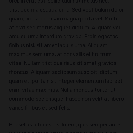
orci. In erat est, sollicitudin ut metus nec,
tristique malesuada urna. Sed vestibulum dolor
quam, non accumsan magna porta vel. Morbi
at erat sed metus aliquet dictum. Aliquam vel
arcu eu urna interdum gravida. Proin egestas
finibus nisl, sit amet iaculis urna. Aliquam
maximus sem urna, at convallis elit rutrum
vitae. Nullam tristique risus sit amet gravida
rhoncus. Aliquam sed ipsum suscipit, dictum
quam et, porta nisl. Integer elementum laoreet
enim vitae maximus. Nulla rhoncus tortor ut
commodo scelerisque. Fusce non velit at libero
varius finibus et sed felis.
Phasellus ultrices nisi lorem, quis semper ante