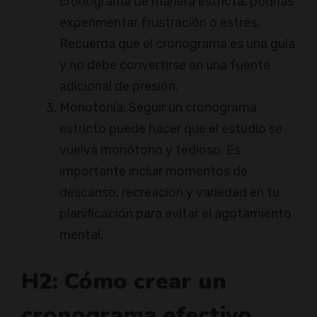
cronograma de manera estricta, podrías
experimentar frustración o estrés.
Recuerda que el cronograma es una guía
y no debe convertirse en una fuente
adicional de presión.
Monotonía: Seguir un cronograma
estricto puede hacer que el estudio se
vuelva monótono y tedioso. Es
importante incluir momentos de
descanso, recreación y variedad en tu
planificación para evitar el agotamiento
mental.
H2: Cómo crear un
cronograma efectivo