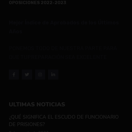
OPOSICIONES 2022-2023
.
Mejor Índice de Aprobados de los Últimos
Años
PONEMOS TODO DE NUESTRA PARTE PARA
QUE TUPREPARACIÓN SEA EXCELENTE
ULTIMAS NOTICIAS
¿QUÉ SIGNIFICA EL ESCUDO DE FUNCIONARIO
DE PRISIONES?