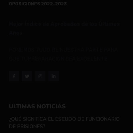
OPOSICIONES 2022-2023
.
Mejor Índice de Aprobados de los Últimos
Años
PONEMOS TODO DE NUESTRA PARTE PARA
QUE TUPREPARACIÓN SEA EXCELENTE
ULTIMAS NOTICIAS
¿QUÉ SIGNIFICA EL ESCUDO DE FUNCIONARIO
DE PRISIONES?