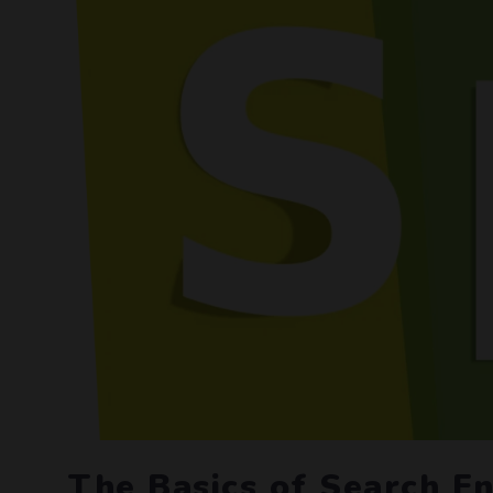
The Basics of Search E