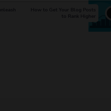
unleash
How to Get Your Blog Posts
to Rank Higher