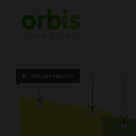
Saltar
al
contenido
Site optimization