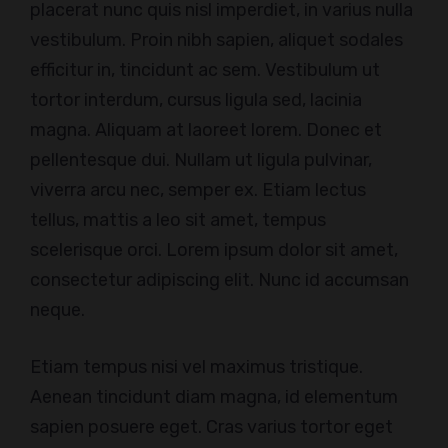
placerat nunc quis nisl imperdiet, in varius nulla
vestibulum. Proin nibh sapien, aliquet sodales
efficitur in, tincidunt ac sem. Vestibulum ut
tortor interdum, cursus ligula sed, lacinia
magna. Aliquam at laoreet lorem. Donec et
pellentesque dui. Nullam ut ligula pulvinar,
viverra arcu nec, semper ex. Etiam lectus
tellus, mattis a leo sit amet, tempus
scelerisque orci. Lorem ipsum dolor sit amet,
consectetur adipiscing elit. Nunc id accumsan
neque.
Etiam tempus nisi vel maximus tristique.
Aenean tincidunt diam magna, id elementum
sapien posuere eget. Cras varius tortor eget