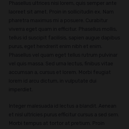
Phasellus ultrices nisi lorem, quis semper ante
laoreet sit amet. Proin in sollicitudin ex. Nam
pharetra maximus mi a posuere. Curabitur
viverra eget quam in efficitur. Phasellus mollis,
tellus id suscipit facilisis, sapien augue dapibus
purus, eget hendrerit enim nibh et enim.
Phasellus vel quam eget tellus rutrum pulvinar
vel quis massa. Sed urna lectus, finibus vitae
accumsan a, cursus et lorem. Morbi feugiat
lorem id arcu dictum, in vulputate dui
imperdiet.
Integer malesuada id lectus a blandit. Aenean
et nisl ultricies purus efficitur cursus a sed sem.
Morbi tempus at tortor at pretium. Proin