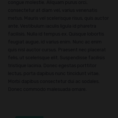
congue molestie. Aliquam purus orci,
consectetur at diam vel, varius venenatis
metus. Mauris vel scelerisque risus, quis auctor
ante. Vestibulum iaculis ligula id pharetra
facilisis. Nulla id tempus ex. Quisque lobortis
feugiat augue, id varius enim. Nunc ac enim
quis nisl auctor cursus. Praesent nec placerat
felis, ut scelerisque elit. Suspendisse facilisis
tristique lacinia. Donec egestas porttitor
lectus, porta dapibus nunc tincidunt vitae.
Morbi dapibus consectetur dui ac sodales.
Donec commodo malesuada ornare.