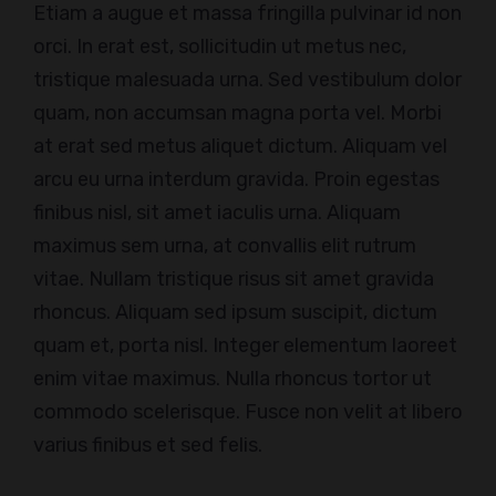
Etiam a augue et massa fringilla pulvinar id non
orci. In erat est, sollicitudin ut metus nec,
tristique malesuada urna. Sed vestibulum dolor
quam, non accumsan magna porta vel. Morbi
at erat sed metus aliquet dictum. Aliquam vel
arcu eu urna interdum gravida. Proin egestas
finibus nisl, sit amet iaculis urna. Aliquam
maximus sem urna, at convallis elit rutrum
vitae. Nullam tristique risus sit amet gravida
rhoncus. Aliquam sed ipsum suscipit, dictum
quam et, porta nisl. Integer elementum laoreet
enim vitae maximus. Nulla rhoncus tortor ut
commodo scelerisque. Fusce non velit at libero
varius finibus et sed felis.