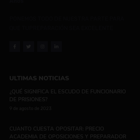
Años
PONEMOS TODO DE NUESTRA PARTE PARA
QUE TUPREPARACIÓN SEA EXCELENTE
ULTIMAS NOTICIAS
¿QUÉ SIGNIFICA EL ESCUDO DE FUNCIONARIO
DE PRISIONES?
9 de agosto de 2023
CUANTO CUESTA OPOSITAR: PRECIO
ACADEMIA DE OPOSICIONES Y PREPARADOR