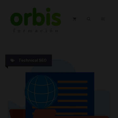
Saltar
al
contenido
MENÚ
Technical SEO